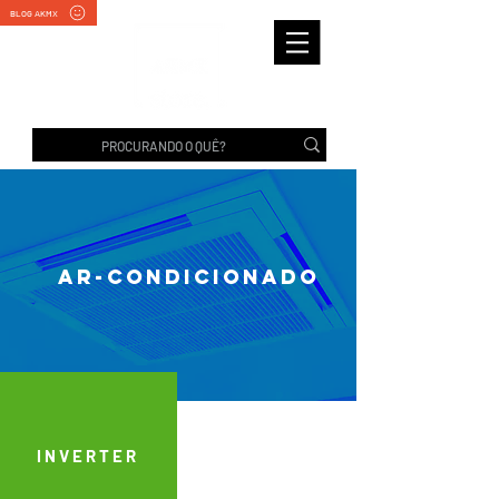
BLOG AKMX
ar-condicionado
INVERTER