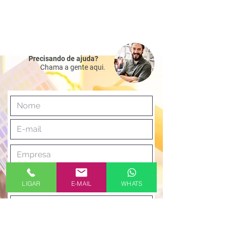
Precisando de ajuda?
Chama a gente aqui.
LIGAR
E-MAIL
WHATS