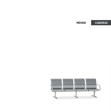
ATENDIMENTO
NACIONAL
4000.1845
MÓVEIS
CADEIRAS