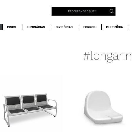
PISOS
LUMINÁRIAS
DIVISÓRIAS
FORROS
MULTIMÍDIA
#longari