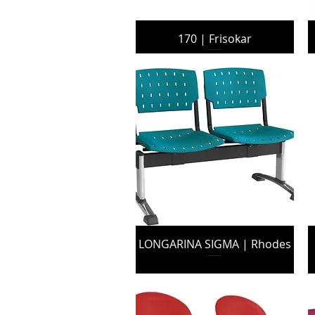
170 | Frisokar
LONGARINA SIGMA | Rhodes