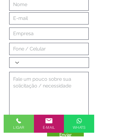
LIGAR
E-MAIL
WHATS
Enviar