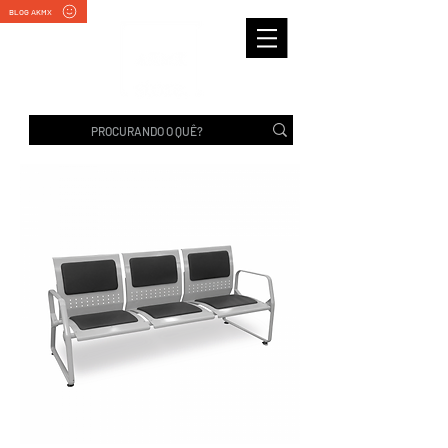
BLOG AKMX