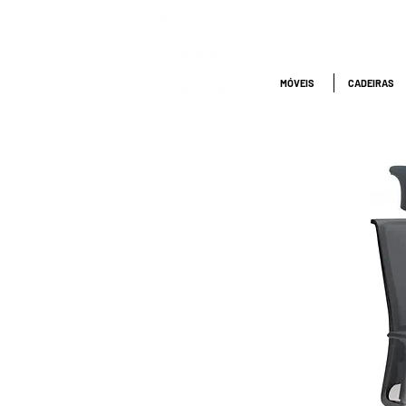
ATENDIMENTO
NACIONAL
4000.1845
MÓVEIS
CADEIRAS