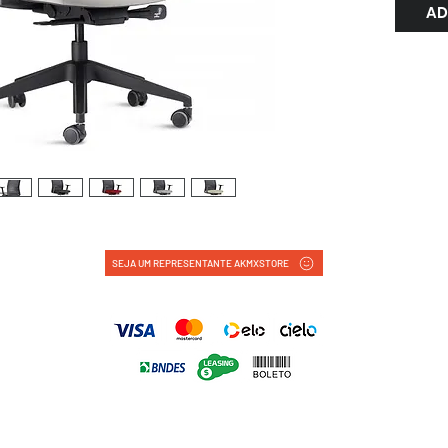
AD
SEJA UM REPRESENTANTE AKMXSTORE
FORMAS DE PAGAMENTO