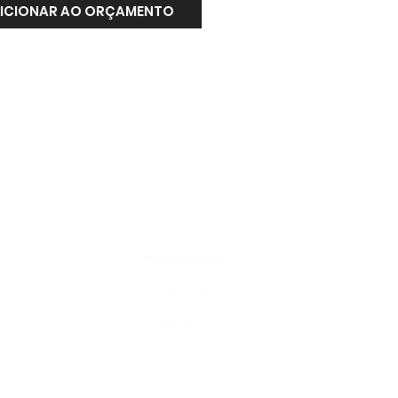
ICIONAR AO ORÇAMENTO
ATENDIMENTO
NACIONAL
4000.1845