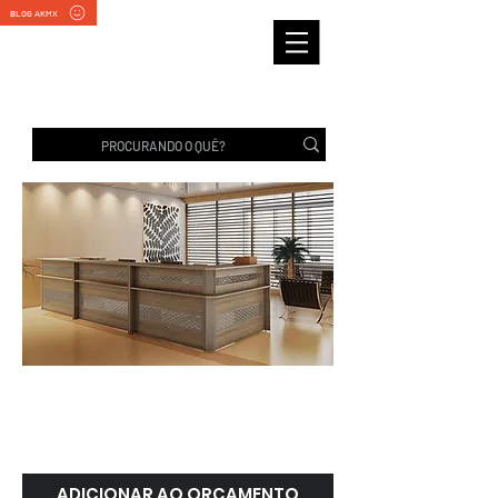
BLOG AKMX
ATTUALE | Marzo Vitorino
ADICIONAR AO ORÇAMENTO