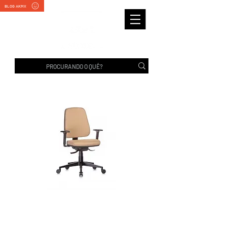
BLOG AKMX
B-UP DIRETOR | Rhodes