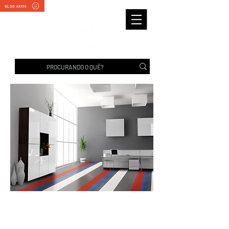
BLOG AKMX
PLUS | Tarkett