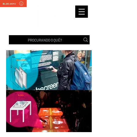
BLOG AKMX
CAPACITIVO PROJETADO