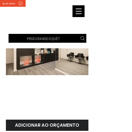
BLOG AKMX
CARPETE MODULAR
CUSTOMIZADO |
Belgotex
ADICIONAR AO ORÇAMENTO