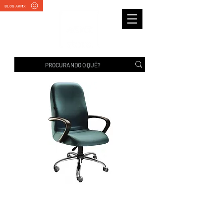
BLOG AKMX
CONCHA IMPERADOR |
Rhodes