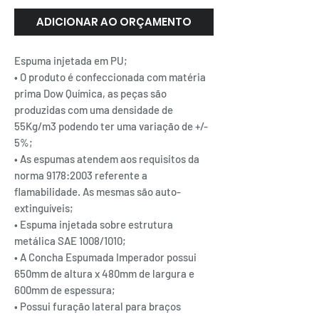
ADICIONAR AO ORÇAMENTO
Espuma injetada em PU;
• O produto é confeccionada com matéria
prima Dow Química, as peças são
produzidas com uma densidade de
55Kg/m3 podendo ter uma variação de +/-
5%;
• As espumas atendem aos requisitos da
norma 9178:2003 referente a
flamabilidade. As mesmas são auto-
extinguíveis;
• Espuma injetada sobre estrutura
metálica SAE 1008/1010;
• A Concha Espumada Imperador possui
650mm de altura x 480mm de largura e
600mm de espessura;
• Possui furação lateral para braços