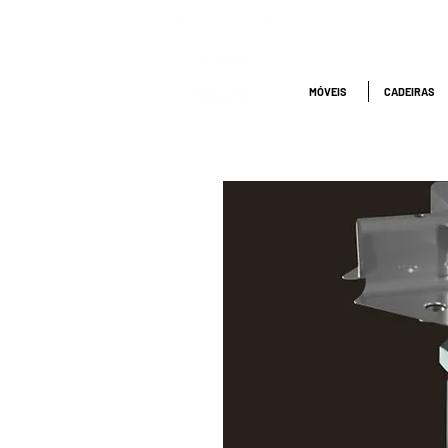
ATENDIMENTO
NACIONAL
4000.1845
MÓVEIS
CADEIRAS