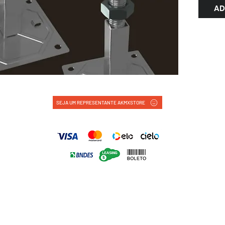
AD
SEJA UM REPRESENTANTE AKMXSTORE
FORMAS DE PAGAMENTO