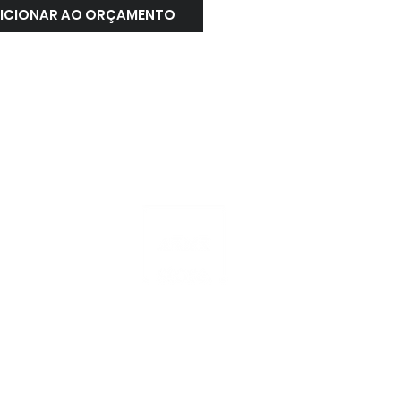
ICIONAR AO ORÇAMENTO
ATENDIMENTO
NACIONAL
4000.1845