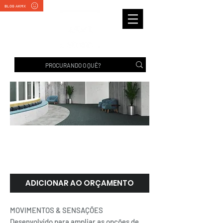
BLOG AKMX
DIMENSION | Belgotex
ADICIONAR AO ORÇAMENTO
MOVIMENTOS & SENSAÇÕES
Desenvolvido para ampliar as opções de