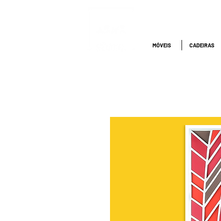
ATENDIMENTO
NACIONAL
4000.1845
MÓVEIS
CADEIRAS