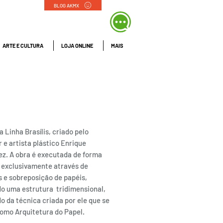
BLOG AKMX
ARTE E CULTURA
LOJA ONLINE
MAIS
13 FOLHA BRASILIS
OM MOLDURA
a Linha Brasílis, criado pelo
 e artista plástico Enrique
ez. A obra é executada de forma
 exclusivamente através de
s e sobreposição de papéis,
o uma estrutura tridimensional,
o da técnica criada por ele que se
como Arquitetura do Papel.