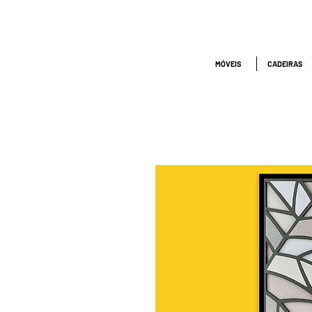
ATENDIMENTO
NACIONAL
4000.1845
MÓVEIS
CADEIRAS