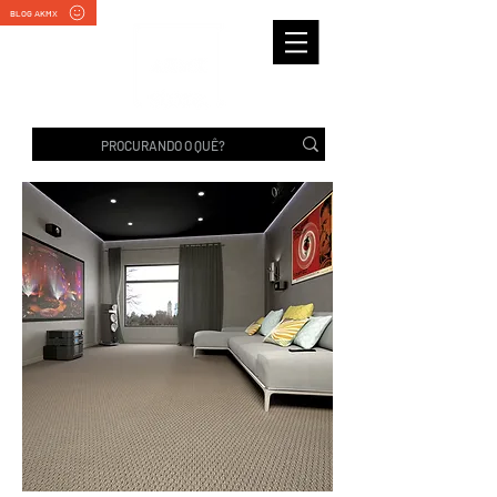
BLOG AKMX