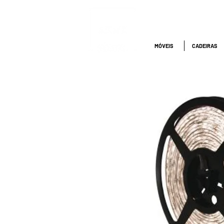
ATENDIMENTO
NACIONAL
4000.1845
MÓVEIS
CADEIRAS