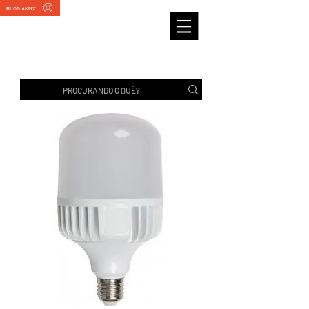
BLOG AKMX