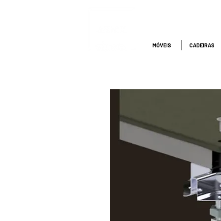
ATENDIMENTO
NACIONAL
4000.1845
MÓVEIS
CADEIRAS