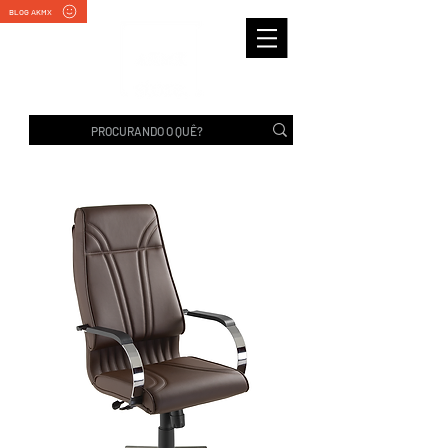
BLOG AKMX