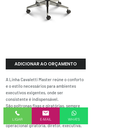
MASTER | Cavaletti
ADICIONAR AO ORÇAMENTO
A Linha Cavaletti Master reúne o conforto
e o estilo necessários para ambientes
executivos exigentes, onde ser
consistente é indispensável.
São poltronas fixas e giratórias, sempre
revestidas em couro ecológico ou natural
de alta qualidade. ( Secretária ou
LIGAR
E-MAIL
WHATS
operacional giratória, diretor, executiva,