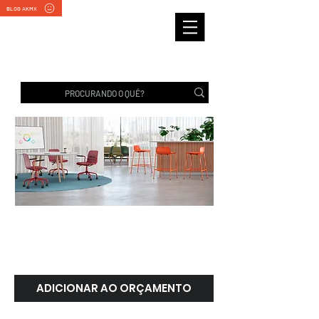
BLOG AKMX
MATCH | Cavaletti
ADICIONAR AO ORÇAMENTO