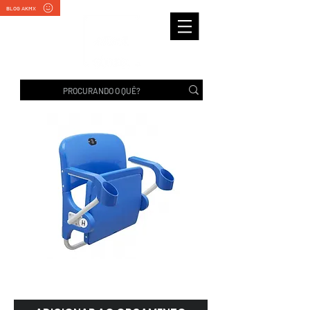
BLOG AKMX
MR2012.107 | Rhodes