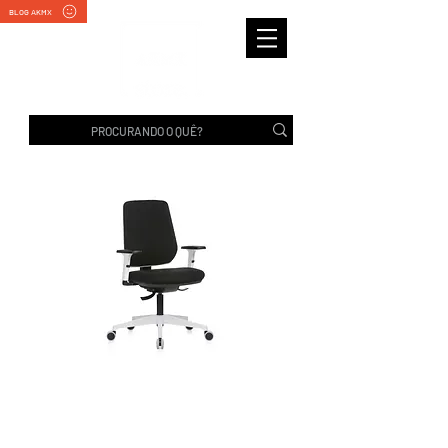
BLOG AKMX
MULTI PLASTIK SOFT |