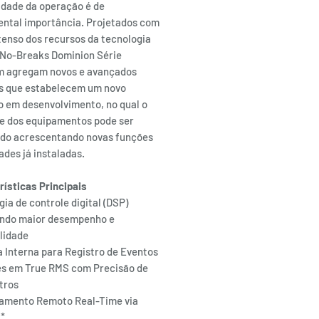
idade da operação é de
ntal importância. Projetados com
tenso dos recursos da tecnologia
 No-Breaks Dominion Série
 agregam novos e avançados
s que estabelecem um novo
o em desenvolvimento, no qual o
e dos equipamentos pode ser
ado acrescentando novas funções
ades já instaladas.
rísticas Principais
ia de controle digital (DSP)
ndo maior desempenho e
ilidade
 Interna para Registro de Eventos
s em True RMS com Precisão de
tros
amento Remoto Real-Time via
t*