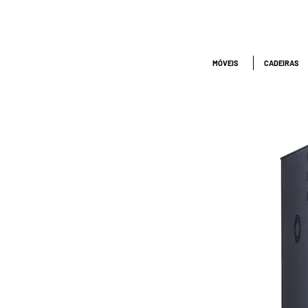
ATENDIMENTO
NACIONAL
4000.1845
MÓVEIS
CADEIRAS