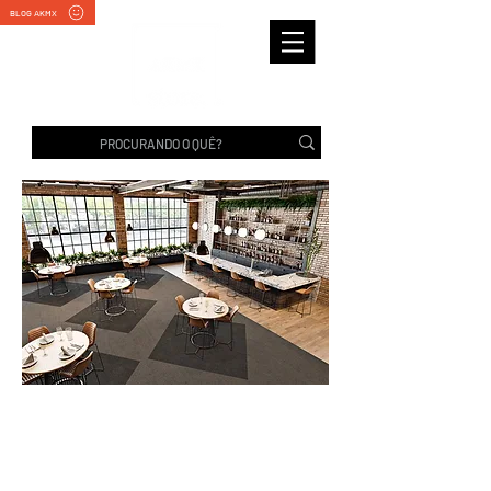
BLOG AKMX
PLAIN BAC | Belgotex