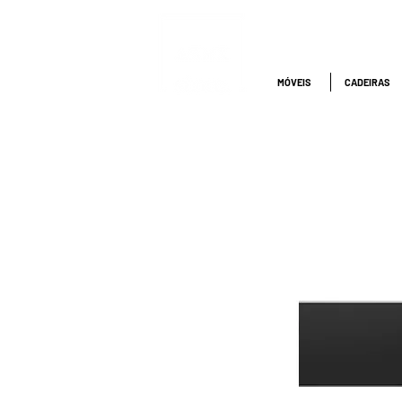
ATENDIMENTO
NACIONAL
4000.1845
MÓVEIS
CADEIRAS