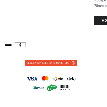
Rodapé 
70mm de
AD
SEJA UM REPRESENTANTE AKMXSTORE
FORMAS DE PAGAMENTO