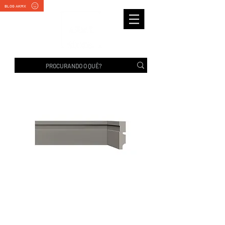
BLOG AKMX
RODAPÉ 456 CINZA