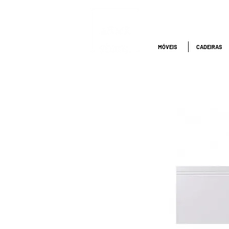
ATENDIMENTO
NACIONAL
4000.1845
MÓVEIS
CADEIRAS