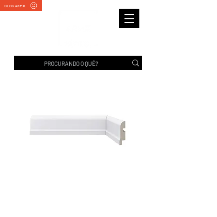
BLOG AKMX
RODAPÉ 478 BRANCO |