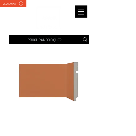
BLOG AKMX
RODAPÉ 496 TIJOLO |