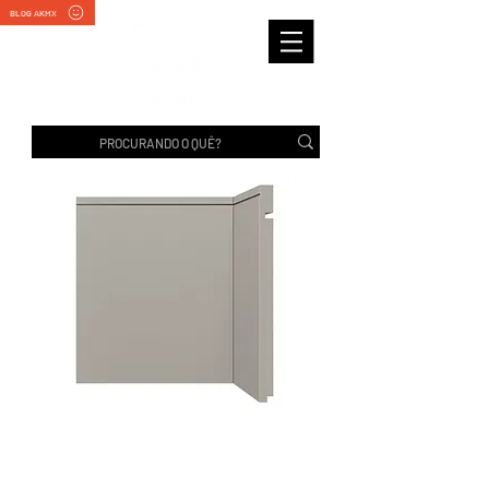
BLOG AKMX
RODAPÉ 520 CINZA