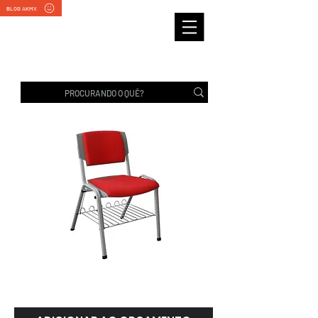
BLOG AKMX
SIGMA | Rhodes