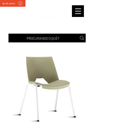
BLOG AKMX