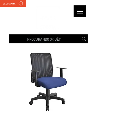
BLOG AKMX
TELA STD | Rhodes