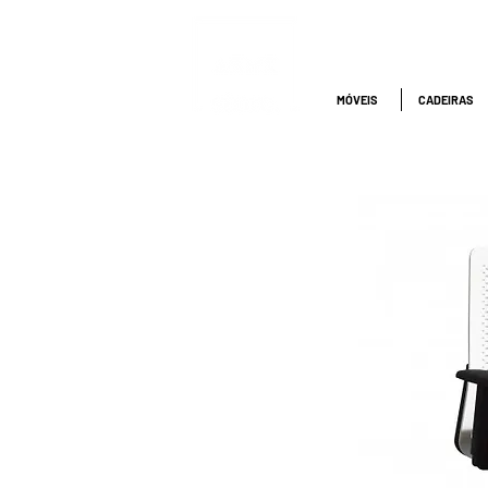
ATENDIMENTO
NACIONAL
4000.1845
MÓVEIS
CADEIRAS