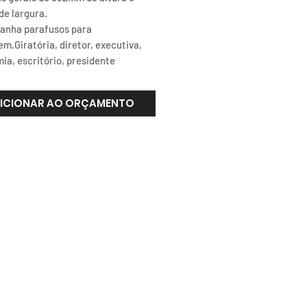
e largura.
anha parafusos para
m.Giratória, diretor, executiva,
ia, escritório, presidente
ICIONAR AO ORÇAMENTO
ATENDIMENTO
NACIONAL
4000.1845